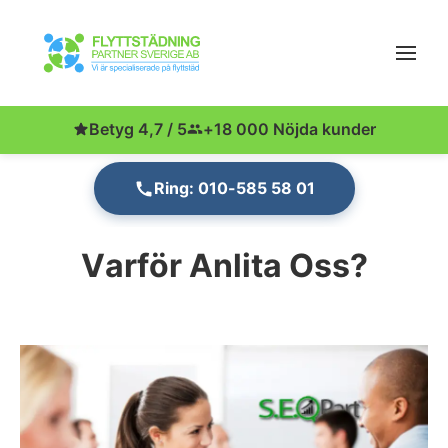
Betyg 4,7 / 5
+18 000 Nöjda kunder
Ring: 010-585 58 01
Varför Anlita Oss?