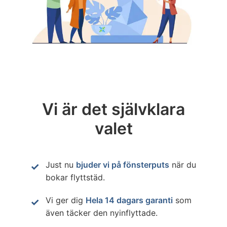
Vi är det självklara
valet
Just nu
bjuder vi på fönsterputs
när du
bokar flyttstäd.
Vi ger dig
Hela 14 dagars garanti
som
även täcker den nyinflyttade.