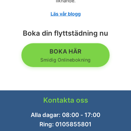
liknande.
Läs vår blogg
Boka din flyttstädning nu
BOKA HÄR
Smidig Onlinebokning
Kontakta oss
Alla dagar: 08:00 - 17:00
Ring:
0105855801