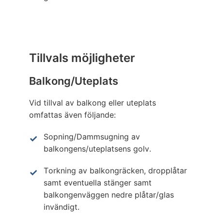
Tillvals möjligheter
Balkong/Uteplats
Vid tillval av balkong eller uteplats
omfattas även följande:
Sopning/Dammsugning av
balkongens/uteplatsens golv.
Torkning av balkongräcken, dropplåtar
samt eventuella stänger samt
balkongenväggen nedre plåtar/glas
invändigt.