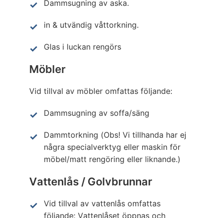
Dammsugning av aska.
in & utvändig våttorkning.
Glas i luckan rengörs
Möbler
Vid tillval av möbler omfattas följande:
Dammsugning av soffa/säng
Dammtorkning (Obs! Vi tillhanda har ej
några specialverktyg eller maskin för
möbel/matt rengöring eller liknande.)
Vattenlås / Golvbrunnar
Vid tillval av vattenlås omfattas
följande: Vattenlåset öppnas och