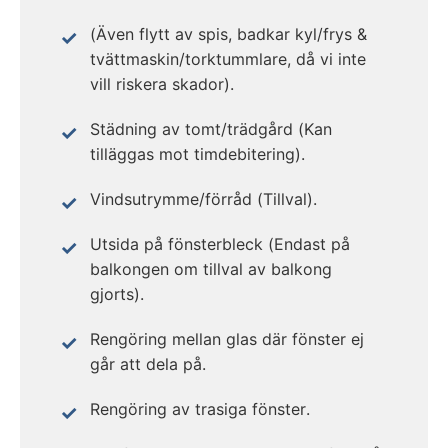
(Även flytt av spis, badkar kyl/frys &
tvättmaskin/torktummlare, då vi inte
vill riskera skador).
Städning av tomt/trädgård (Kan
tilläggas mot timdebitering).
Vindsutrymme/förråd (Tillval).
Utsida på fönsterbleck (Endast på
balkongen om tillval av balkong
gjorts).
Rengöring mellan glas där fönster ej
går att dela på.
Rengöring av trasiga fönster.