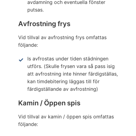
avdamning och eventuella fönster
putsas.
Avfrostning frys
Vid tillval av avfrostning frys omfattas
följande:
Is avfrostas under tiden städningen
utförs. (Skulle frysen vara så pass isig
att avfrostning inte hinner färdigställas,
kan timdebitering läggas till för
färdigställande av avfrostning)
Kamin / Öppen spis
Vid tillval av kamin / öppen spis omfattas
följande: