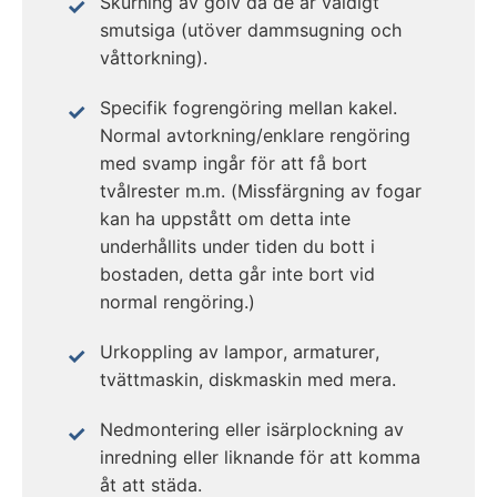
Skurning av golv då de är väldigt
smutsiga (utöver dammsugning och
våttorkning).
Specifik fogrengöring mellan kakel.
Normal avtorkning/enklare rengöring
med svamp ingår för att få bort
tvålrester m.m. (Missfärgning av fogar
kan ha uppstått om detta inte
underhållits under tiden du bott i
bostaden, detta går inte bort vid
normal rengöring.)
Urkoppling av lampor, armaturer,
tvättmaskin, diskmaskin med mera.
Nedmontering eller isärplockning av
inredning eller liknande för att komma
åt att städa.