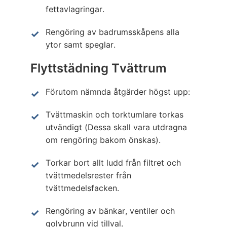
fettavlagringar.
Rengöring av badrumsskåpens alla
ytor samt speglar.
Flyttstädning Tvättrum
Förutom nämnda åtgärder högst upp:
Tvättmaskin och torktumlare torkas
utvändigt (Dessa skall vara utdragna
om rengöring bakom önskas).
Torkar bort allt ludd från filtret och
tvättmedelsrester från
tvättmedelsfacken.
Rengöring av bänkar, ventiler och
golvbrunn vid tillval.