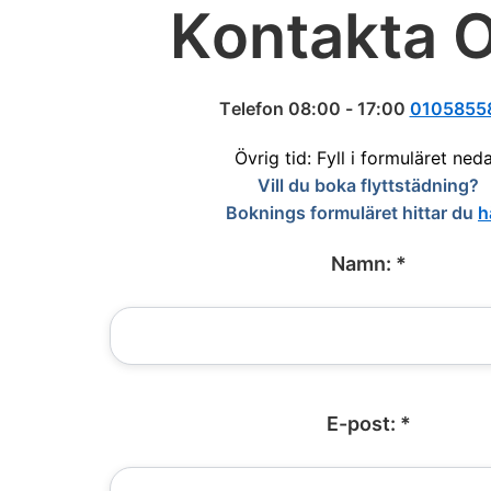
Kontakta 
Telefon 08:00 - 17:00
0105855
Övrig tid: Fyll i formuläret ned
Vill du boka flyttstädning?
Boknings formuläret hittar du
h
Namn: *
E-post: *