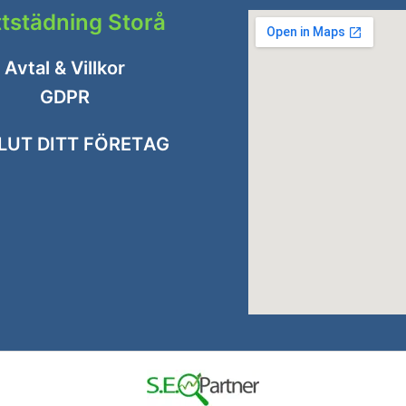
ttstädning Storå
Avtal & Villkor
GDPR
LUT DITT FÖRETAG