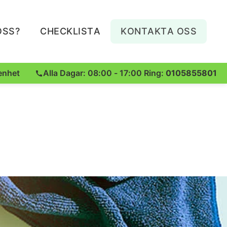
OSS?
CHECKLISTA
KONTAKTA OSS
enhet
Alla Dagar: 08:00 - 17:00 Ring:
0105855801