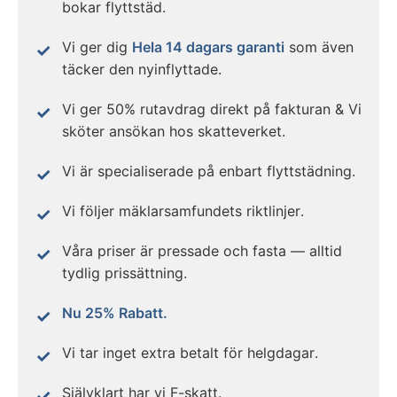
bokar flyttstäd.
Vi ger dig
Hela 14 dagars garanti
som även
täcker den nyinflyttade.
Vi ger 50% rutavdrag direkt på fakturan & Vi
sköter ansökan hos skatteverket.
Vi är specialiserade på enbart flyttstädning.
Vi följer mäklarsamfundets riktlinjer.
Våra priser är pressade och fasta — alltid
tydlig prissättning.
Nu 25% Rabatt.
Vi tar inget extra betalt för helgdagar.
Självklart har vi F-skatt.