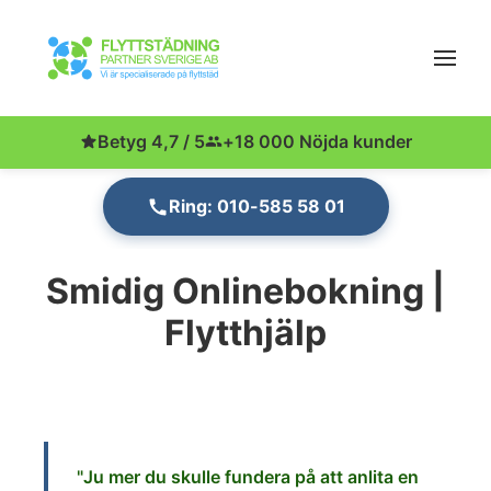
Betyg 4,7 / 5
+18 000 Nöjda kunder
Ring: 010-585 58 01
Smidig Onlinebokning |
Flytthjälp
"Ju
mer du skulle fundera på att anlita en