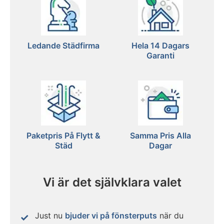
Ledande Städfirma
Hela 14 Dagars
Garanti
Paketpris På Flytt &
Samma Pris Alla
Städ
Dagar
Vi är det självklara valet
Just nu
bjuder vi på fönsterputs
när du